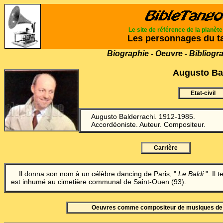
Le site de référence de la planèt
Les personnages du t
Biographie - Oeuvre - Bibliogr
Augusto Ba
Etat-civil
Augusto Balderrachi. 1912-1985.
Accordéoniste. Auteur. Compositeur.
Carrière
Il donna son nom à un célèbre dancing de Paris, "
Le Baldi
". Il 
est inhumé au cimetière communal de Saint-Ouen (93).
Oeuvres comme compositeur de musiques de