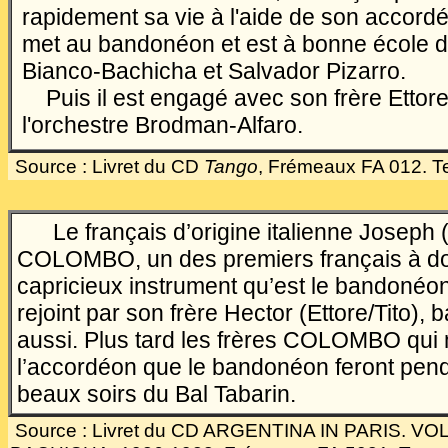
rapidement sa vie à l'aide de son accordé
met au bandonéon et est à bonne école d
Bianco-Bachicha et Salvador Pizarro.
Puis il est engagé avec son frère Ettore
l'orchestre Brodman-Alfaro.
Source : Livret du CD
Tango
, Frémeaux FA 012. Te
Le français d’origine italienne Joseph 
COLOMBO, un des premiers français à d
capricieux instrument qu’est le bandonéon,
rejoint par son frère Hector (Ettore/Tito), 
aussi. Plus tard les frères COLOMBO qui 
l’accordéon que le bandonéon feront pen
beaux soirs du Bal Tabarin.
Source : Livret du CD ARGENTINA IN PARIS. VOL