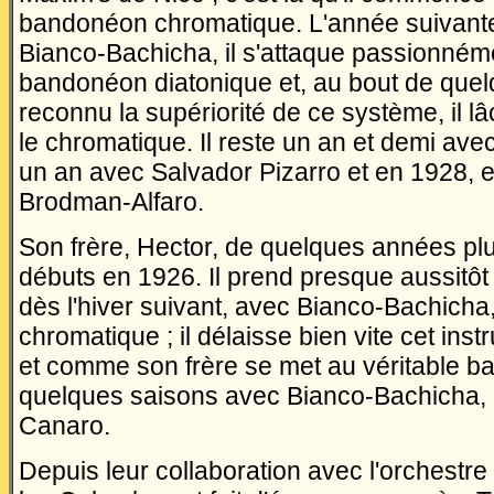
bandonéon chromatique. L'année suivante 
Bianco-Bachicha, il s'attaque passionnéme
bandonéon diatonique et, au bout de quel
reconnu la supériorité de ce système, il l
le chromatique. Il reste un an et demi av
un an avec Salvador Pizarro et en 1928, en
Brodman-Alfaro.
Son frère, Hector, de quelques années plus
débuts en 1926. Il prend presque aussitôt
dès l'hiver suivant, avec Bianco-Bachicha,
chromatique ; il délaisse bien vite cet ins
et comme son frère se met au véritable ban
quelques saisons avec Bianco-Bachicha, 
Canaro.
Depuis leur collaboration avec l'orchestr