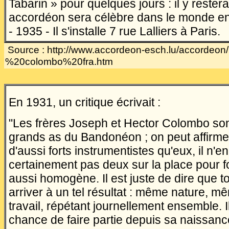
Tabarin » pour quelques jours : il y rester
accordéon sera célèbre dans le monde ent
- 1935 - Il s'installe 7 rue Lalliers à Paris.
Source : http://www.accordeon-esch.lu/accordeon/
%20colombo%20fra.htm
En 1931, un critique écrivait :
"Les frères Joseph et Hector Colombo son
grands as du Bandonéon ; on peut affirmer 
d'aussi forts instrumentistes qu'eux, il n'en
certainement pas deux sur la place pour f
aussi homogène. Il est juste de dire que t
arriver à un tel résultat : même nature, 
travail, répétant journellement ensemble. I
chance de faire partie depuis sa naissance,