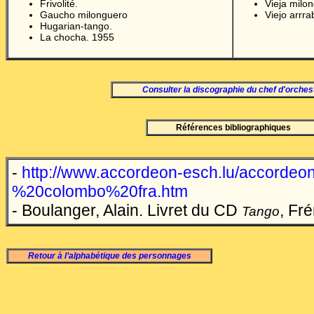
Frivolité.
Vieja milo
Gaucho milonguero
Viejo arrra
Hugarian-tango.
La chocha. 1955
Consulter la discographie du chef d'orches
Références bibliographiques
-
http://www.accordeon-esch.lu/accordeon
%20colombo%20fra.htm
- Boulanger, Alain. Livret du CD
, Fr
Tango
Retour à l’alphabétique des personnages