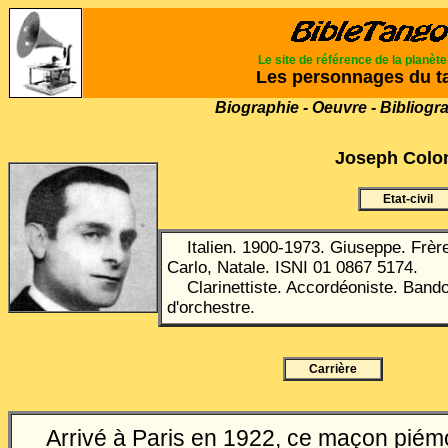
Le site de référence de la planèt
Les personnages du t
Biographie - Oeuvre - Bibliogr
Joseph Col
Etat-civil
Italien. 1900-1973. Giuseppe.
Frère
Carlo, Natale. ISNI 01 0867 5174.
Clarinettiste. Accordéoniste. Bando
d'orchestre.
Carrière
Arrivé à Paris en 1922, ce maçon piém