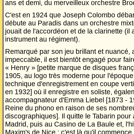
ans et demi, du merveilleux orchestre Bro
C'est en 1924 que Joseph Colombo débarq
débute au Paradis dans un orchestre mixte
jouait de l'accordéon et de la clarinette (il 
instrument au régiment).
Remarqué par son jeu brillant et nuancé,
impeccable, il est bientôt engagé pour fa
« Henry » [petite marque de disques fran
1905, au logo très moderne pour l'époque, 
technique d'enregistrement en coupe vertic
en 1932] où il enregistre en soliste, éga
accompagnateur d'Emma Liebel [1873 - 
Reine du phono en raison de ses nombre
discographiques]. Il quitte le Tabarin pour
Madrid, puis au Casino de La Baule et, l'hi
Maxim's de Nice ; c'est là qu'il commence 