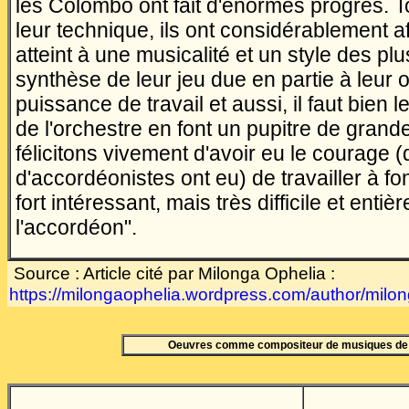
les Colombo ont fait d'énormes progrès. T
leur technique, ils ont considérablement aff
atteint à une musicalité et un style des pl
synthèse de leur jeu due en partie à leur op
puissance de travail et aussi, il faut bien l
de l'orchestre en font un pupitre de grand
félicitons vivement d'avoir eu le courage 
d'accordéonistes ont eu) de travailler à f
fort intéressant, mais très difficile et entiè
l'accordéon".
Source : Article cité par Milonga Ophelia :
https://milongaophelia.wordpress.com/author/milo
Oeuvres comme compositeur de musiques de