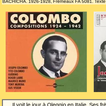
BACHICHA. 1926-1928, Frémeaux FA 5081. Texte d
Il voit le jour à Oleggio en Italie. Ses f