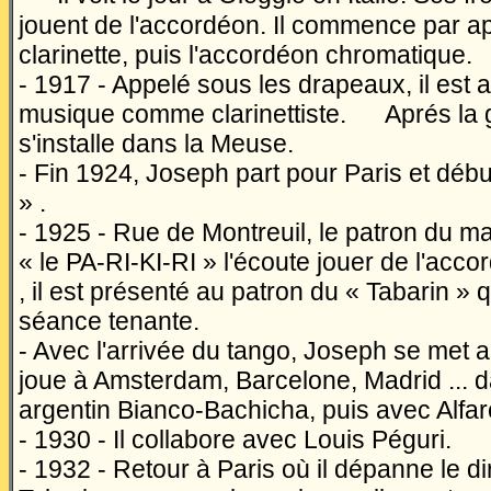
jouent de l'accordéon. Il commence par a
clarinette, puis l'accordéon chromatique.
- 1917 - Appelé sous les drapeaux, il est 
musique comme clarinettiste.
Aprés la g
s'installe dans la Meuse.
- Fin 1924, Joseph part pour Paris et débu
» .
- 1925 - Rue de Montreuil, le patron du 
« le PA-RI-KI-RI » l'écoute jouer de l'acc
, il est présenté au patron du « Tabarin »
séance tenante.
- Avec l'arrivée du tango, Joseph se met 
joue à Amsterdam, Barcelone, Madrid ... d
argentin Bianco-Bachicha, puis avec Alfa
- 1930 - Il collabore avec Louis Péguri.
- 1932 - Retour à Paris où il dépanne le di