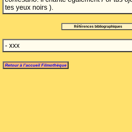
tes yeux noirs ).
Références bibliographiques
- xxx
Retour à l’accueil Filmothèque