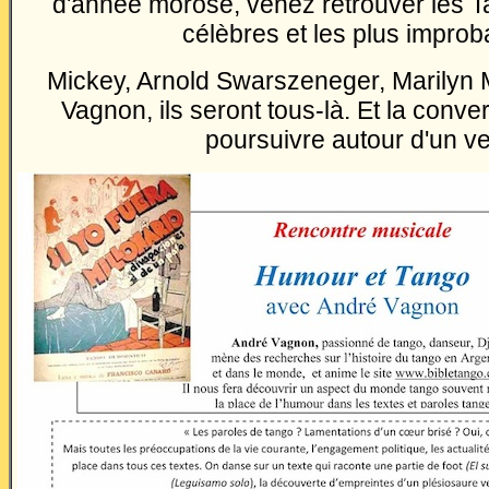
d'année morose, venez retrouver les T
célèbres et les plus improb
Mickey, Arnold Swarszeneger, Marilyn M
Vagnon, ils seront tous-là. Et la conve
poursuivre autour d'un ve