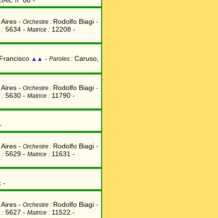
00
-
DAIC
n°
Aires -
Rodolfo Biagi
Orchestre :
-
5634 -
12208 -
 :
Matrice :
 Francisco
-
Caruso,
▲▲
Paroles :
Aires -
Rodolfo Biagi
Orchestre :
-
5630 -
11790 -
 :
Matrice :
-
Aires -
Rodolfo Biagi
Orchestre :
-
5629 -
11631 -
 :
Matrice :
x
-
Aires -
Rodolfo Biagi
Orchestre :
-
5627 -
11522 -
 :
Matrice :