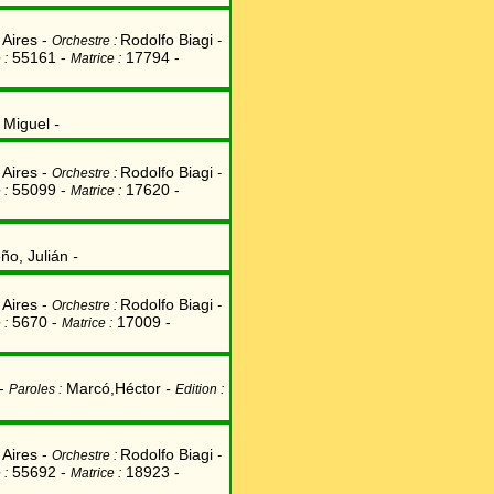
Aires -
Rodolfo Biagi
Orchestre :
-
55161 -
17794 -
 :
Matrice :
 Miguel
-
Aires -
Rodolfo Biagi
Orchestre :
-
55099 -
17620 -
 :
Matrice :
ño, Julián
-
Aires -
Rodolfo Biagi
Orchestre :
-
5670 -
17009 -
 :
Matrice :
-
Marcó,Héctor
-
Paroles :
Edition :
Aires -
Rodolfo Biagi
Orchestre :
-
55692 -
18923 -
 :
Matrice :