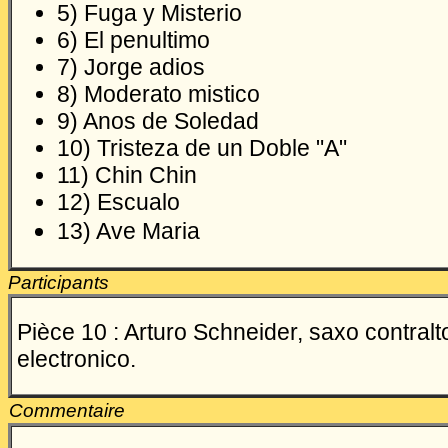
5) Fuga y Misterio
6) El penultimo
7) Jorge adios
8) Moderato mistico
9) Anos de Soledad
10) Tristeza de un Doble "A"
11) Chin Chin
12) Escualo
13) Ave Maria
Participants
Pièce 10 : Arturo Schneider, saxo contralt
electronico.
Commentaire