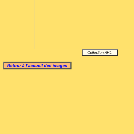
Collection AV.1
Retour à l’accueil des images