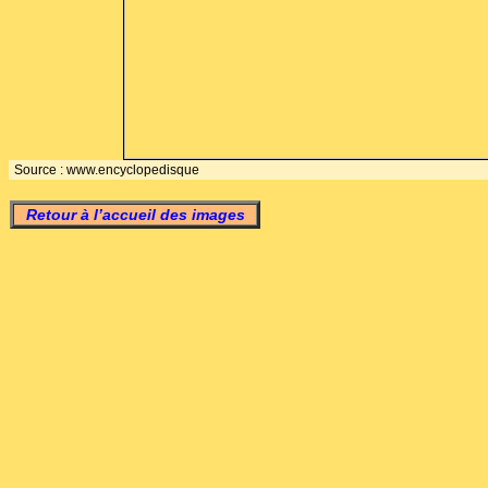
Source : www.encyclopedisque
Retour à l’accueil des images