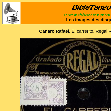
Le site de référence de la planèt
Les images des disq
Canaro Rafael.
El carrerito. Regal