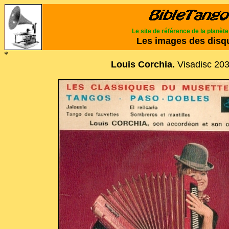
Le site de référence de la planèt
Les images des disq
*
Louis Corchia.
Visadisc 20