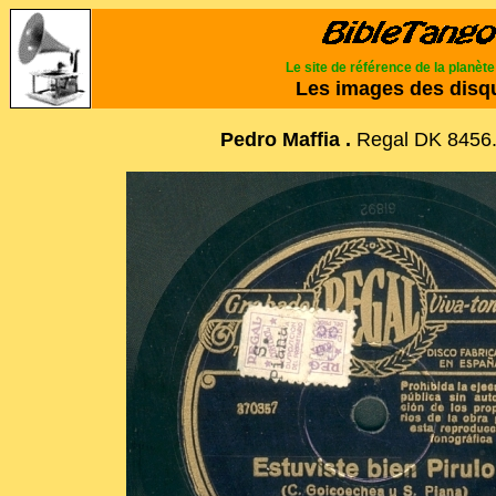
Le site de référence de la planèt
Les images des disq
Pedro Maffia .
Regal DK 8456.