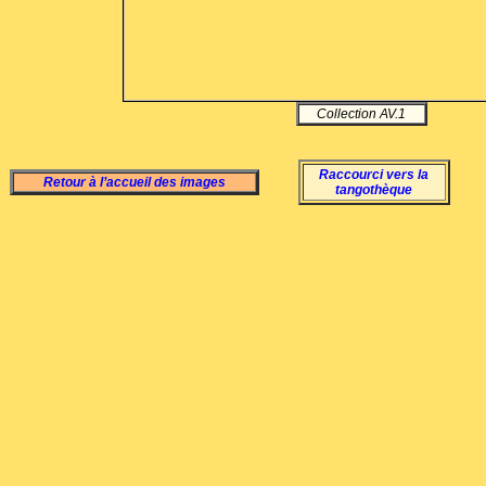
Collection AV.1
Raccourci vers la
Retour à l’accueil des images
tangothèque