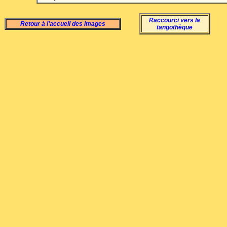
Raccourci vers la
Retour à l’accueil des images
tangothèque