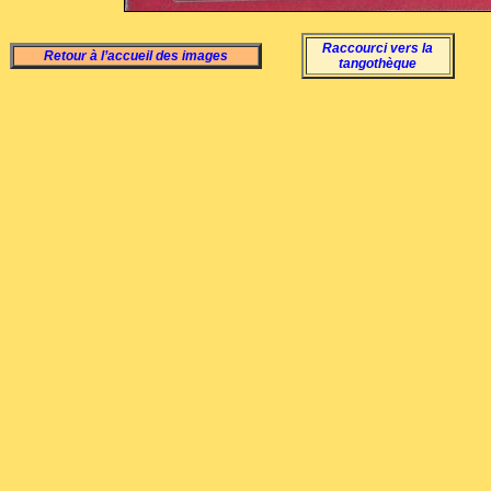
Raccourci vers la
Retour à l’accueil des images
tangothèque