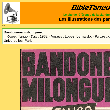
Le site de référence de la planèt
Les illustrations des par
°°
Bandoneón
milonguero
Tango -
1962 -
Lopez, Bernardo. -
x
Genre :
Date :
Musique :
Paroles :
Universelles. Paris.