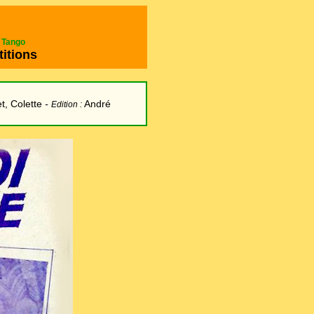
e Tango
titions
et, Colette
-
André
Edition :