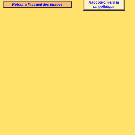
Raccourci vers la
Retour à l’accueil des images
tangothèque