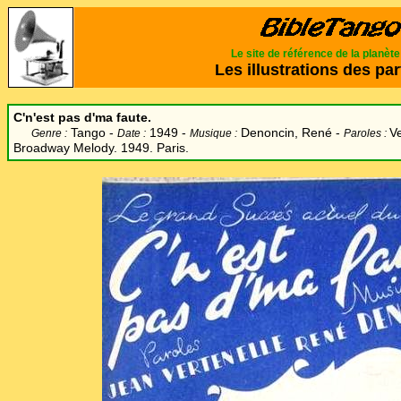
Le site de référence de la planèt
Les illustrations des par
C'n'est pas d'ma faute.
Tango -
1949 -
Denoncin, René -
V
Genre :
Date :
Musique :
Paroles :
Broadway Melody. 1949. Paris.