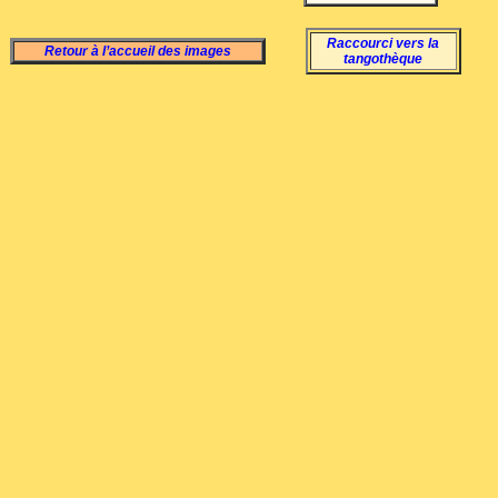
Raccourci vers la
Retour à l’accueil des images
tangothèque