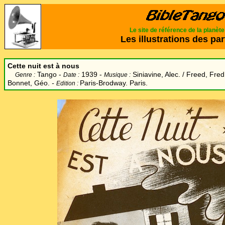
Le site de référence de la planèt
Les illustrations des par
Cette nuit est à nous
Tango -
1939 -
Siniavine, Alec. / Freed, Fred.
Genre :
Date :
Musique :
Bonnet, Géo.
-
Paris-Brodway. Paris.
Edition :