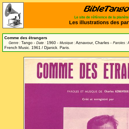
Le site de référence de la planèt
Les illustrations des par
Comme des étrangers
Tango -
1960
-
Aznavour, Charles
-
Genre :
Date :
Musique :
Paroles :
French Music. 1961 / Djanick. Paris.