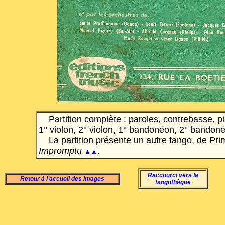
Partition complète : paroles, contrebasse, p
1° violon, 2° violon, 1° bandonéon, 2° bandon
La partition présente un autre tango, de Pri
Impromptu
.
▲▲
Raccourci vers la
Retour à l’accueil des images
tangothèque