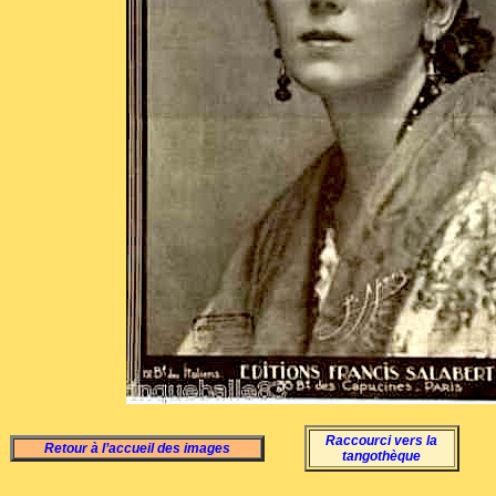
Raccourci vers la
Retour à l’accueil des images
tangothèque