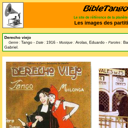
Le site de référence de la planèt
Les images des partit
Derecho viejo
Tango -
1916 -
Arolas, Eduardo
-
Ba
Genre :
Date :
Musique :
Paroles :
Gabriel.