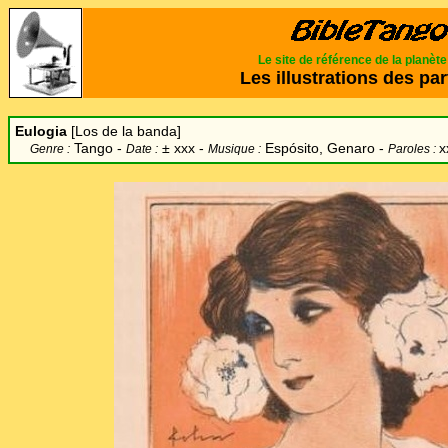
Le site de référence de la planèt
Les illustrations des par
Eulogia
[Los de la banda]
Tango -
±
xxx -
Espósito, Genaro -
x
Genre :
Date :
Musique :
Paroles :