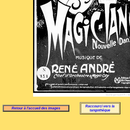
Raccourci vers la
Retour à l’accueil des images
tangothèque