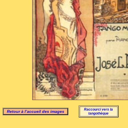
Raccourci vers la
Retour à l’accueil des images
tangothèque