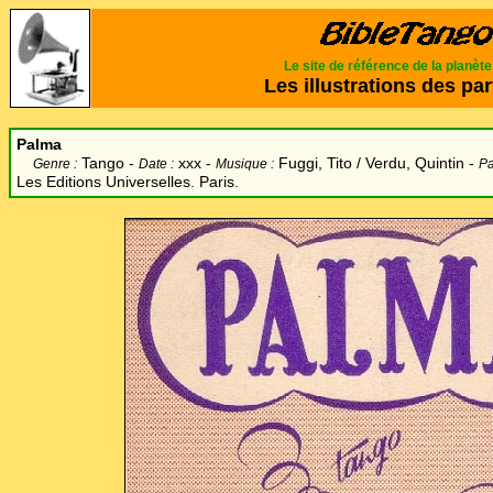
Le site de référence de la planèt
Les illustrations des par
Palma
Tango -
xxx -
Fuggi, Tito
/ Verdu, Quintin -
Genre :
Date :
Musique :
Pa
Les Editions Universelles. Paris.