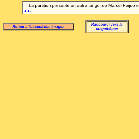
La partition présente un autre tango, de Marcel Feijoo et
.
▲▲
Raccourci vers la
Retour à l’accueil des images
tangothèque