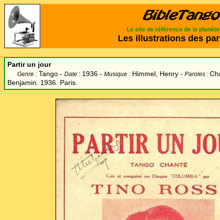
Le site de référence de la planèt
Les illustrations des par
Partir un jour
Tango -
1936 -
Himmel, Henry -
Ch
Genre :
Date :
Musique :
Paroles :
Benjamin. 1936. Paris.