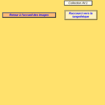
Collection AV.1
Raccourci vers la
Retour à l’accueil des images
tangothèque