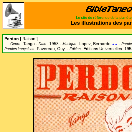
Le site de référence de la planèt
Les illustrations des par
Perdon
[ Raison ]
Tango -
1958 -
Lopez, Bernardo
-
Genre :
Date :
Musique :
Parole
▲▲
Favereau, Guy.
-
Editions Universelles. 195
Paroles françaises :
Edition :