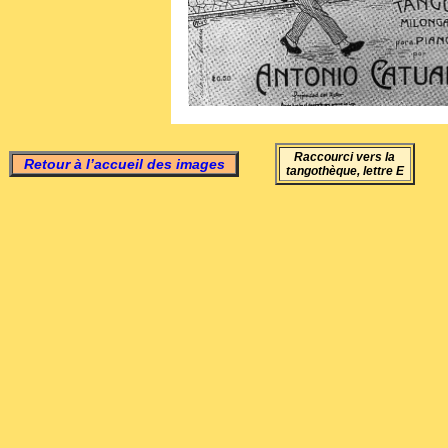
Raccourci vers la
Retour à l’accueil des images
tangothèque, lettre E