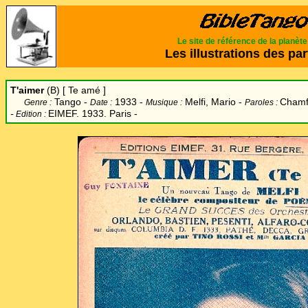
Le site de référence de la planèt
Les illustrations des par
T'aimer
(B) [ Te amé ]
Tango -
1933 -
Melfi, Mario
-
Chamf
Genre :
Date :
Musique :
Paroles :
-
EIMEF. 1933. Paris -
Edition :