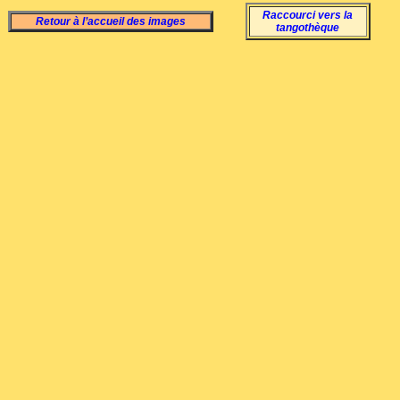
Raccourci vers la
Retour à l’accueil des images
tangothèque