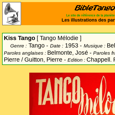
Le site de référence de la planèt
Les illustrations des par
Kiss Tango
[ Tango Mélodie ]
Tango -
1953 -
Bel
Genre :
Date :
Musique :
Belmonte, José -
Paroles anglaises :
Paroles f
Pierre / Guitton, Pierre
-
Chappell. 
Edition :