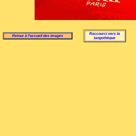
Raccourci vers la
Retour à l’accueil des images
tangothèque