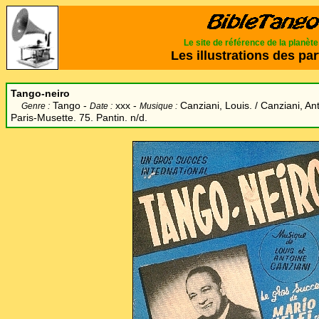
Le site de référence de la planèt
Les illustrations des par
Tango-neiro
Tango -
xxx -
Canziani, Louis. / Canziani, Ant
Genre :
Date :
Musique :
Paris-Musette. 75. Pantin. n/d.