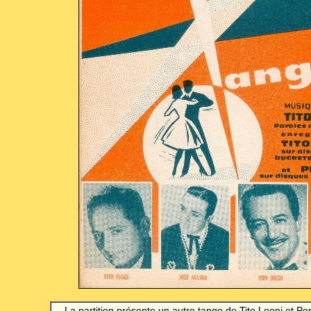
La partition présente un autre tango de Tito Leoni et Pe