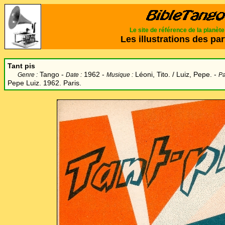
Le site de référence de la planèt
Les illustrations des par
Tant pis
Tango -
1962 -
Léoni, Tito. / Luiz, Pepe. -
Genre :
Date :
Musique :
Pa
Pepe Luiz. 1962. Paris.