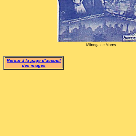
Milonga de Mores
Retour à la page d’accueil
des images