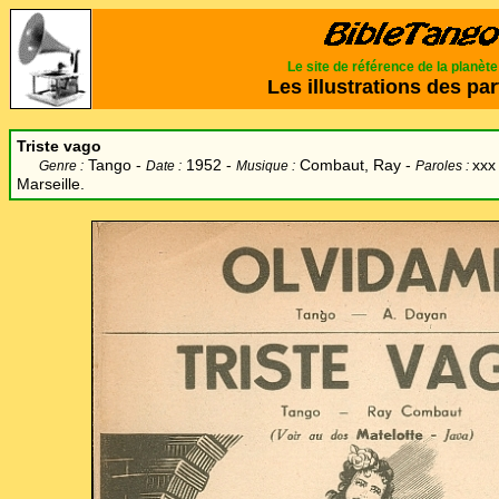
Le site de référence de la planèt
Les illustrations des par
Triste vago
Tango -
1952 -
Combaut, Ray -
xxx
Genre :
Date :
Musique :
Paroles :
Marseille.