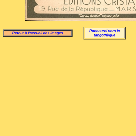
Raccourci vers la
Retour à l’accueil des images
tangothèque