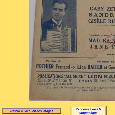
Raccourci vers la
Retour à l’accueil des images
tangothèque