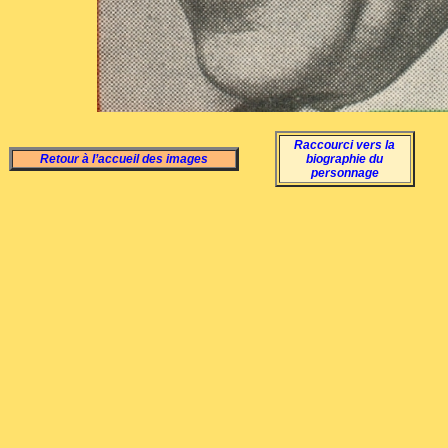
Raccourci vers la
Retour à l’accueil des images
biographie du
personnage