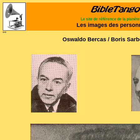
Le site de référence de la planèt
Les images des person
°°
Oswaldo Bercas / Boris Sarb