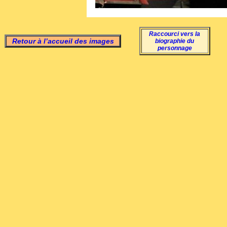
Raccourci vers la
Retour à l’accueil des images
biographie du
personnage