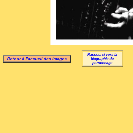
Raccourci vers la
Retour à l’accueil des images
biographie du
personnage