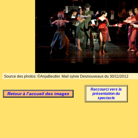
©
Source des photos:
AnjaBeutler. Mail sylvie Desnouveaux du 30/11/2012
Raccourci vers la
Retour à l’accueil des images
présentation du
spectacle