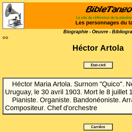
Le site de référence de la planèt
Les personnages du t
Biographie - Oeuvre - Bibliogr
°°
Héctor Artola
Etat-civil
Héctor Maria Artola. Surnom "Quico".
N
Uruguay, le 30 avril 1903. Mort le 8 juillet
Pianiste. Organiste. Bandonéoniste. Arr
Compositeur. Chef d'orchestre
Carrière