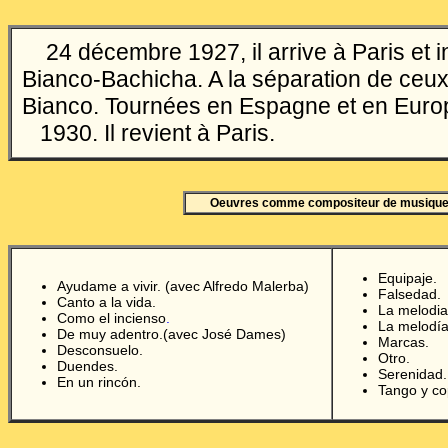
24 décembre 1927, il arrive à Paris et i
Bianco-Bachicha. A la séparation de ceux-c
Bianco. Tournées en Espagne et en Euro
1930. Il revient à Paris.
Oeuvres comme compositeur de musiqu
Equipaje.
Ayudame a vivir. (avec Alfredo Malerba)
Falsedad.
Canto a la vida.
La melodia
Como el incienso
.
La melodía
De muy adentro.(avec José Dames)
Marcas.
Desconsuelo.
Otro.
Duendes.
Serenidad.
En un rincón.
Tango y co