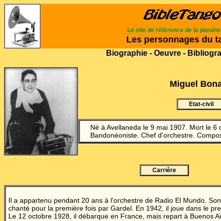
Le site de référence de la planèt
Les personnages du t
Biographie - Oeuvre - Bibliogr
Miguel Bon
Etat-civil
Né à Avellaneda le 9 mai 1907. Mort le 6 
Bandonéoniste. Chef d'orchestre. Compos
Carrière
Il a appartenu pendant 20 ans à l'orchestre de Radio El Mundo. So
chanté pour la première fois par Gardel. En 1942, il joue dans le pr
Le 12 octobre 1928, il débarque en France, mais repart à Buenos Ai