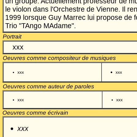
un groupe. Actuellement professeur de mus
le violon dans l'Orchestre de Vienne. Il r
1999 lorsque Guy Marrec lui propose de fo
Trio "TAngo MAdame".
Portrait
xxx
Oeuvres comme compositeur de musiques
xxx
xxx
Oeuvres comme auteur de paroles
xxx
xxx
Oeuvres comme écrivain
xxx