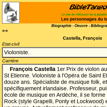
Le site de référence de la planèt
Les personnages du t
Biographie - Oeuvre - Bibliogr
**
Castella, François
Etat-civil
Violoniste.
Carrière
François Castella
1er Prix de violon a
St Etienne. Violoniste à l'Opéra de Saint 
douze ans. Spécialiste de musique folk, et
spécifiquement irlandaise. Professeur, pui
école de musique en Ardèche, il se forme 
Rock (style Grapelli, Ponty et Lockwood) 