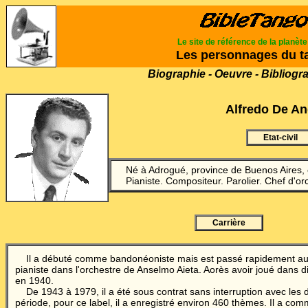
Le site de référence de la planèt
Les personnages du t
Biographie - Oeuvre - Bibliogr
Alfredo De An
Etat-civil
Né à Adrogué, province de Buenos Aires,
Pianiste. Compositeur. Parolier. Chef d'or
Carrière
Il a débuté comme bandonéoniste mais est passé rapidement au 
pianiste dans l'orchestre de Anselmo Aieta.
Aorès avoir joué dans di
en 1940.
De 1943 à 1979, il a été sous contrat sans interruption avec les 
période, pour ce label, il a enregistré environ 460 thèmes. Il a com