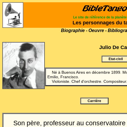
Le site de référence de la planèt
Les personnages du t
Biographie - Oeuvre - Bibliogr
Julio De C
Etat-civil
Né à Buenos Aires en décembre 1899. M
Emilio, Francisco.
Violoniste. Chef d'orchestre. Compositeur
Carrière
Son père, professeur au conservatoire 