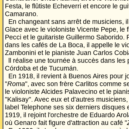
Festa, le flûtiste Echeverri et encore le gu
Camarano.
En changeant sans arrêt de musiciens, il
Glace avec le violoniste Vicente Pepe, le f
Pecci et le guitariste Guillermo Saborido. 
dans les cafés de La Boca, il appelle le vi
Zambonini et le pianiste Juan Carlos Cobi
ll réalise une tournée à succès dans les
Córdoba et de Tucumán.
En 1918, il revient à Buenos Aires pour j
"
Roma
", avec son frère Carlitos comme 
le violoniste Alcides Palavecino et le pian
"Kalisay". Avec eux et d'autres musiciens, 
label Telephone ses six derniers disques 
1919, il rejoint l'orchestre de Eduardo Ar
où Genaro fait figure d'attraction au café "