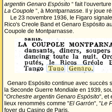
argentin Genaro Espósito
“ fait l’ouvertur
La Coupole
”, à Montparnasse. Il y joue r
Le 23 novembre 1936, le Figaro signale 
Rico's Creole Band et Genaro Espósito a
Coupole de Montparnasse.
Genaro Espósito continue avec succès sa
la Seconde Guerre Mondiale en 1939, sous
"
Orchestre argentin Genaro Espósito
", et
lieux renommés comme "
El Garrón
", "
Le 
foyer du Casino de Paris.