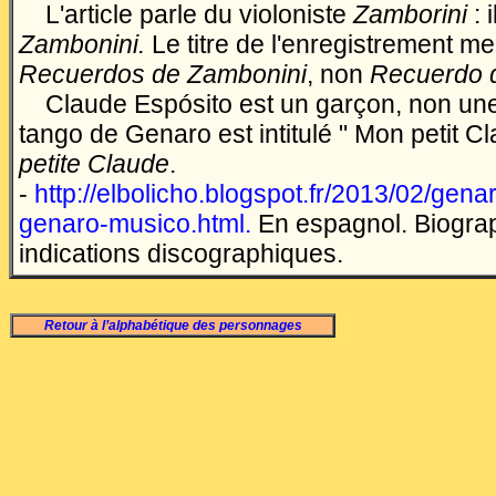
L'article parle du violoniste
Zamborini
: i
Zambonini.
Le titre de l'enregistrement m
Recuerdos de Zambonini
, non
Recuerdo 
Claude Espósito est un garçon, non une fi
tango de Genaro est intitulé " Mon petit C
petite Claude
.
-
http://elbolicho.blogspot.fr/2013/02/gena
genaro-musico.html.
En espagnol. Biograp
indications discographiques.
Retour à l’alphabétique des personnages