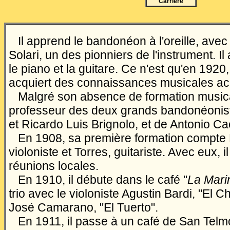
Carrière
Il apprend le bandonéon à l'oreille, avec 
Solari, un des pionniers de l'instrument. 
le piano et la guitare. Ce n'est qu'en 1920,
acquiert des connaissances musicales a
Malgré son absence de formation musicale
professeur des deux grands bandonéonis
et Ricardo Luis Brignolo, et de Antonio C
En 1908, sa première formation compte 
violoniste et Torres, guitariste. Avec eux, 
réunions locales.
En 1910, il débute dans le café "
La Mari
trio avec le violoniste Agustin Bardi, "El Chi
José Camarano, "El Tuerto".
En 1911, il passe à un café de San Telm