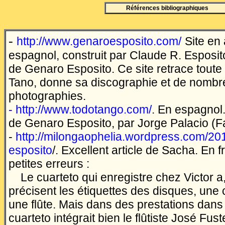
Références bibliographiques
-
http://www.genaroesposito.com/
Site en 
espagnol, construit par Claude R. Esposito
de Genaro Esposito. Ce site retrace toute 
Tano, donne sa discographie et de nomb
photographies.
- http://www.todotango.com/
. En espagnol
de Genaro Esposito, par Jorge Palacio (F
-
http://milongaophelia.wordpress.com/20
esposito
/. Excellent article de Sacha. En 
petites erreurs :
Le cuarteto qui enregistre chez Victor 
précisent les étiquettes des disques, une c
une flûte. Mais dans des prestations dans 
cuarteto intégrait bien le flûtiste José Fust