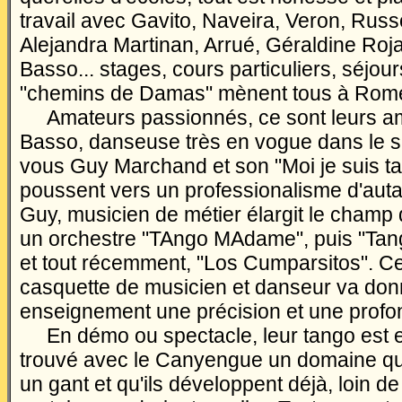
travail avec Gavito, Naveira, Veron, Russ
Alejandra Martinan, Arrué, Géraldine Roj
Basso... stages, cours particuliers, séjour
"chemins de Damas" mènent tous à Rom
Amateurs passionnés, ce sont leurs am
Basso, danseuse très en vogue dans le s
vous Guy Marchand et son "Moi je suis ta
poussent vers un professionalisme d'auta
Guy, musicien de métier élargit le champ 
un orchestre "TAngo MAdame", puis "Ta
et tout récemment, "Los Cumparsitos". Ce
casquette de musicien et danseur va donn
enseignement une précision et une profo
En démo ou spectacle, leur tango est enj
trouvé avec le Canyengue un domaine qu
un gant et qu'ils développent déjà, loin de 