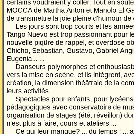
certains voudraient y coller. Tout en sout
MOCCA de Martha Anton et Manolo El Gall
de transmettre la joie pleine d'humour de
Les jours sont trop courts et les années 
Tango Nuevo est trop passionnant pour le 
nouvelle piqûre de rappel, et overdose ob
Chicho, Sebastian, Gustavo, Gabriel Angi
Eugenia... ...
Danseurs polymorphes et enthousiastes,
vers la mise en scène, et ils intègrent, av
création, la dimension théâtrale de la co
leurs activités.
Spectacles pour enfants, pour lycéens,
pédagogiques avec conservatoire de mus
organisation de stages (été, réveillon) don
n'est plus à faire, cours et ateliers ...
Ce qui leur manque? ... du temps ! ... ah