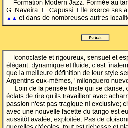
Formation Modern Jazz. Formée au tan
G. Naveira, E. Capussi.
Elle exerce ses ac
et dans de nombreuses autres localit
▲▲
Portrait
Iconoclaste et rigoureux, sensuel et esp
élégant, dynamique et fluide, c'est finale
que la meilleure définition de leur style s
Argentins eux-mêmes, "milonguero nuevo
Loin de la pensée triste qui se danse, c
éclats de rire qu'ils travaillent avec acha
passion n'est pas tragique ni exclusive; 
avec une nouvelle facette du tango est e
aussitôt avalée, exploitée. Pas de cloiso
querelles d'écoles, tout est richesse et pl