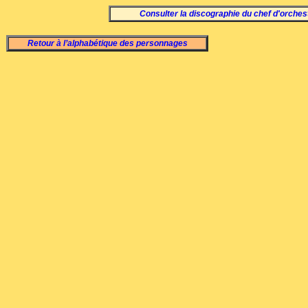
Consulter la discographie du chef d'orches
Retour à l’alphabétique des personnages