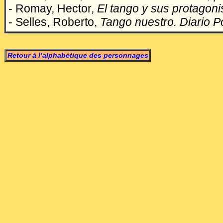
- Romay, Hector,
El tango y sus protagoni
- Selles, Roberto,
Tango nuestro. Diario P
Retour à l’alphabétique des personnages