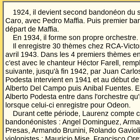
1924, il devient second bandonéon du se
Caro, avec Pedro Maffia. Puis premier ba
départ de Maffia.
En 1934, il forme son propre orchestre.
Il enregistre 30 thèmes chez RCA-Victor 
avril 1943. Dans les 4 premiers thèmes en
c'est avec le chanteur Héctor Farell, remp
suivante, jusqu'à fin 1942, par Juan Carl
Podesta intervient en 1941 et au début de 
Alberto Del Campo puis Anibal Fuentes. E
Alberto Podesta entre dans l'orchestre q
lorsque celui-ci enregistre pour Odeon.
Durant cette période, Laurenz compte
bandonéonistes : Angel Dominguez, Arma
Presas, Armando Brunini, Rolando Gavio
violonistes : Mauricio Mise, Francisco Ore