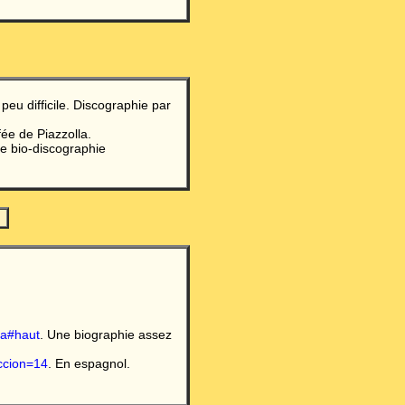
 peu difficile. Discographie par
ée de Piazzolla.
e bio-discographie
la#haut
. Une biographie assez
ccion=14
. En espagnol.