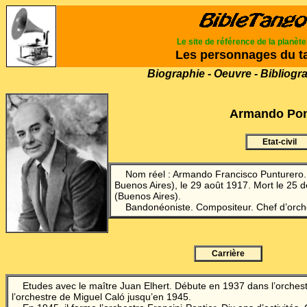
Le site de référence de la planèt
Les personnages du t
Biographie - Oeuvre - Bibliogr
Armando Pon
Etat-civil
Nom réel : Armando Francisco Punturero.
Buenos Aires), le 29 août 1917
. Mort le 25
(Buenos Aires).
Bandonéoniste.
Compositeur. Chef d’orch
Carrière
Etudes avec le maître Juan Elhert.
Débute en 1937 dans l’orche
l’orchestre de Miguel Caló jusqu’en 1945.